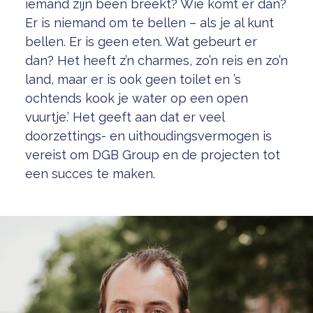
iemand zijn been breekt? Wie komt er dan?
Er is niemand om te bellen – als je al kunt
bellen. Er is geen eten. Wat gebeurt er
dan? Het heeft z’n charmes, zo’n reis en zo’n
land, maar er is ook geen toilet en ’s
ochtends kook je water op een open
vuurtje.’ Het geeft aan dat er veel
doorzettings- en uithoudingsvermogen is
vereist om DGB Group en de projecten tot
een succes te maken.