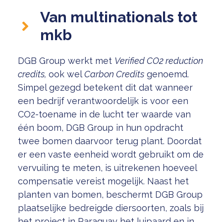
Van multinationals tot
mkb
DGB Group werkt met
Verified
CO2 reduction
credits,
ook wel
Carbon Credits
genoemd.
Simpel gezegd betekent dit dat wanneer
een bedrijf verantwoordelijk is voor een
CO2-toename in de lucht ter waarde van
één boom, DGB Group in hun opdracht
twee bomen daarvoor terug plant. Doordat
er een vaste eenheid wordt gebruikt om de
vervuiling te meten, is uitrekenen hoeveel
compensatie vereist mogelijk. Naast het
planten van bomen, beschermt DGB Group
plaatselijke bedreigde diersoorten, zoals bij
het project in Paraguay het luipaard en in